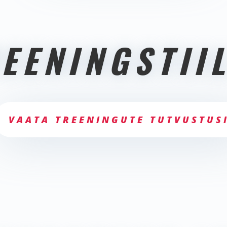
EENINGSTII
VAATA TREENINGUTE TUTVUSTUS