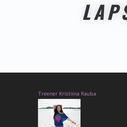
LAP
Treener Kristiina Rauba