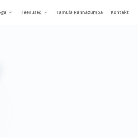
oga
Teenused
Tamula Rannazumba
Kontakt
N