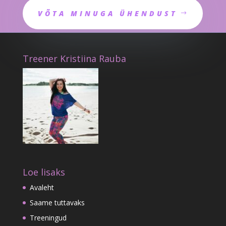
VÕTA MINUGA ÜHENDUST
Treener Kristiina Rauba
Loe lisaks
Avaleht
Saame tuttavaks
Treeningud