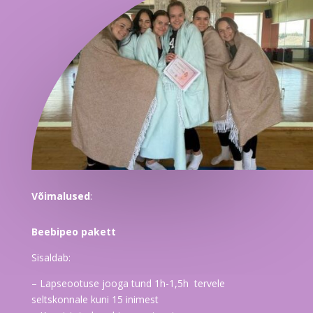
Võimalused
:
Beebipeo pakett
Sisaldab:
– Lapseootuse jooga tund 1h-1,5h tervele
seltskonnale kuni 15 inimest